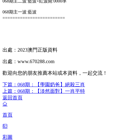
068期主二波:藍波+紅波開:0000準
068期主一波:藍波
=========================
出處：
2023澳門正版資料
出處：
www.670288.com
歡迎向您的朋友推薦本站或本資料，一起交流！
下篇：068期：【學園奶爸】絕殺三肖
上篇：068期：【淡然面對】一肖平特
返回首頁
首頁
彩圖